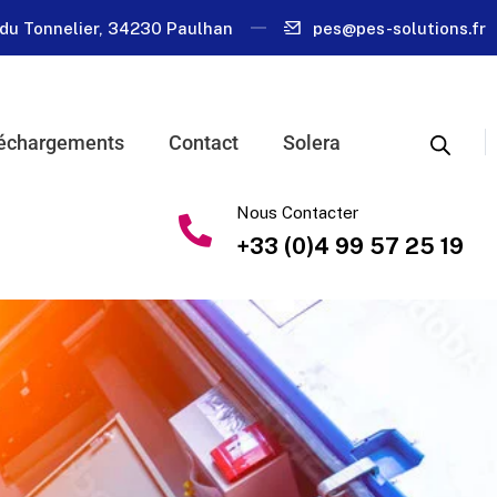
du Tonnelier, 34230 Paulhan
pes@pes-solutions.fr
échargements
Contact
Solera
Nous Contacter
+33 (0)4 99 57 25 19