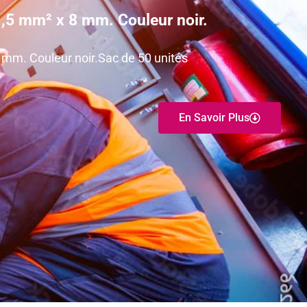
,5 mm² x 8 mm. Couleur noir.
 mm. Couleur noir.Sac de 50 unités
En Savoir Plus