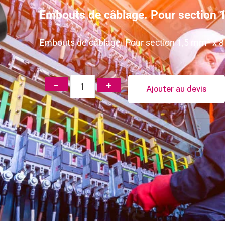
Embouts de câblage. Pour section 1
Embouts de câblage. Pour section 1,5 mm² x 8
Ajouter au devis