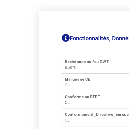
Fonctionnalités, Donn
Resistance au feu GWT
850ºC
Marquage CE
Oui
Conforme au REBT
Oui
Conformement_Directive_Europe
Oui