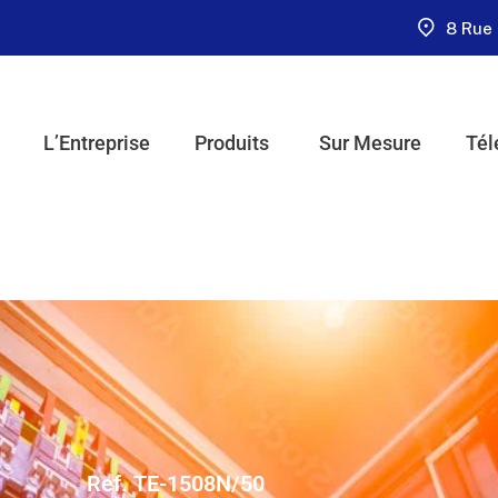
8 Rue 
L’Entreprise
Produits
Sur Mesure
Tél
Ref. TE-1508N/50