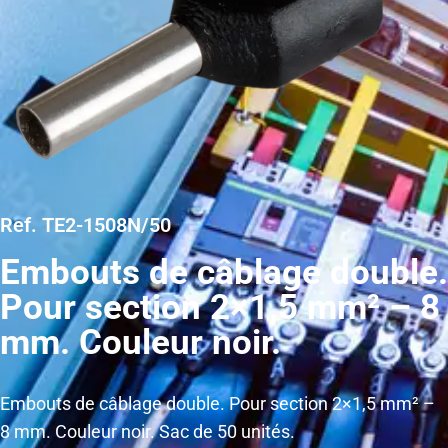
Ref. TE2-1508N/50
Embouts de câblage double.
Pour section 2×1,5 mm² – 8
mm. Couleur noir.
Embouts de câblage double. Pour section 2×1,5 mm² –
8 mm. Couleur noir. Sac de 50 unités.