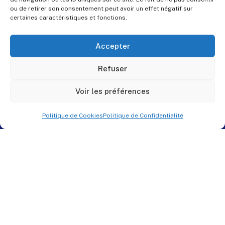
ou de retirer son consentement peut avoir un effet négatif sur
certaines caractéristiques et fonctions.
Accepter
Refuser
Voir les préférences
Politique de Cookies
Politique de Confidentialité
© PES Solutions. By
QNR.fr