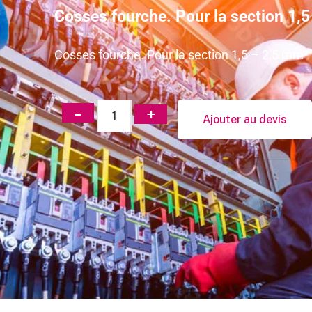
Cosses fourche. Pour la section 1,
Cosses fourche. Pour la section 1,5 – 2,5 mm²
Ajouter au devis