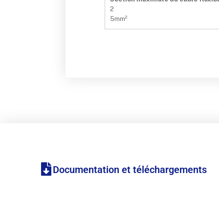
2
5mm²
Documentation et téléchargements