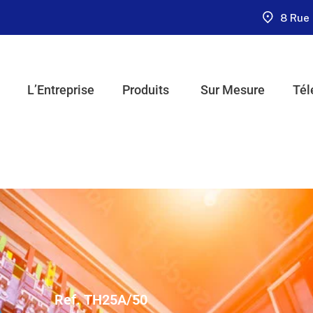
8 Rue 
L’Entreprise
Produits
Sur Mesure
Tél
Ref. TH25A/50