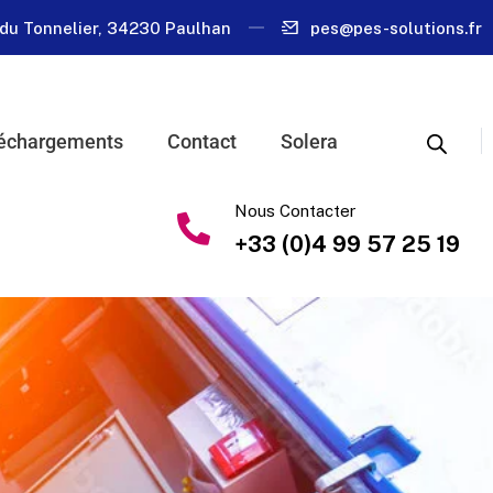
du Tonnelier, 34230 Paulhan
pes@pes-solutions.fr
échargements
Contact
Solera
Nous Contacter
+33 (0)4 99 57 25 19