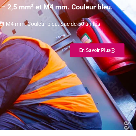
5 – 2,5 mm² et M4 mm. Couleur bleu.
 et M4 mm. Couleur bleu. Sac de 50 unités
En Savoir Plus