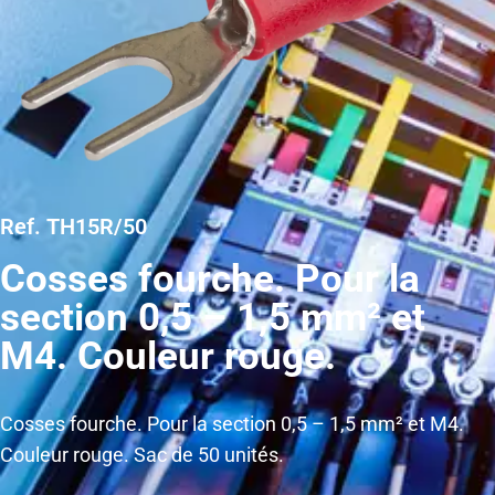
Ref. TH15R/50
Cosses fourche. Pour la
section 0,5 – 1,5 mm² et
M4. Couleur rouge.
Cosses fourche. Pour la section 0,5 – 1,5 mm² et M4.
Couleur rouge. Sac de 50 unités.