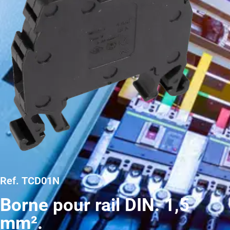
Ref. TCD01N
Borne pour rail DIN. 1,5
mm².