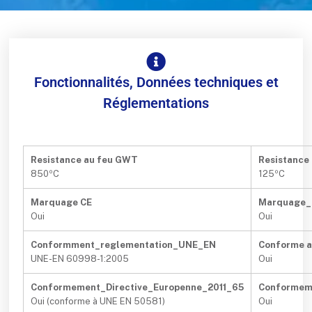
Fonctionnalités, Données techniques et
Réglementations
Resistance au feu GWT
Resistance 
850ºC
125ºC
Marquage CE
Marquage
Oui
Oui
Conformment_reglementation_UNE_EN
Conforme 
UNE-EN 60998-1:2005
Oui
Conformement_Directive_Europenne_2011_65
Conformeme
Oui (conforme à UNE EN 50581)
Oui