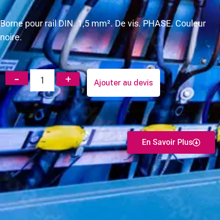
Borne pour rail DIN. 1,5 mm². De vis. PHASE. Couleur
noire.
Ajouter au devis
En Savoir Plus