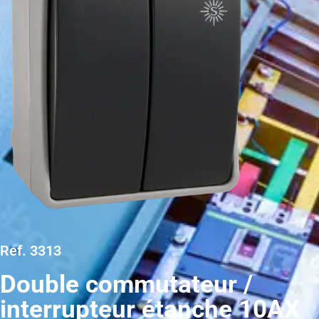
Ref. 3313
Double commutateur /
interrupteur étanche 10AX