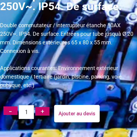
250V~. IP54. De surface.
Double commutateur / interrupteur étanche 10AX
250V~. IP54. De surface.Entrées pour tube jusquà Ø 20
mm. Dimensions extérieures 65 x 80 x 55 mm.
Connexion à vis.
Applications courantes: Environnement extérieur
domestique / tertiaire (jardin, piscine, parking, voie
publique, etc.)
Ajouter au devis