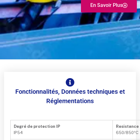
En Savoir Plus
Fonctionnalités, Données techniques et
Réglementations
Degré de protection IP
Resistance
IP54
650/850ºC