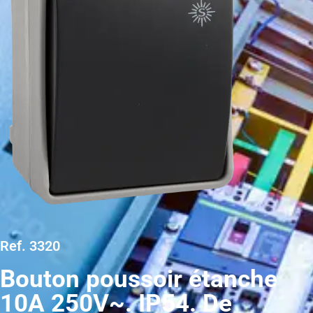
Ref. 3320
Bouton poussoir étanche
10A 250V~. IP54. De