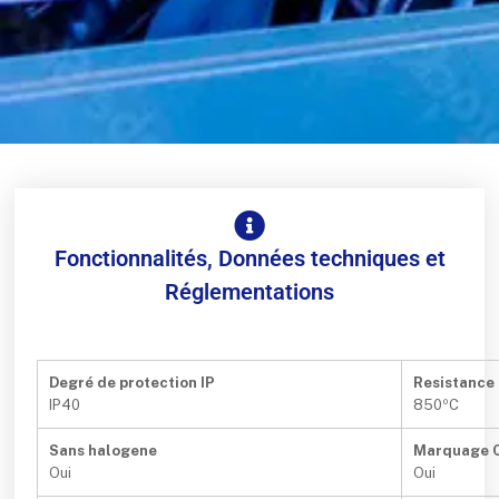
Fonctionnalités, Données techniques et
Réglementations
Degré de protection IP
Resistance
IP40
850ºC
Sans halogene
Marquage 
Oui
Oui