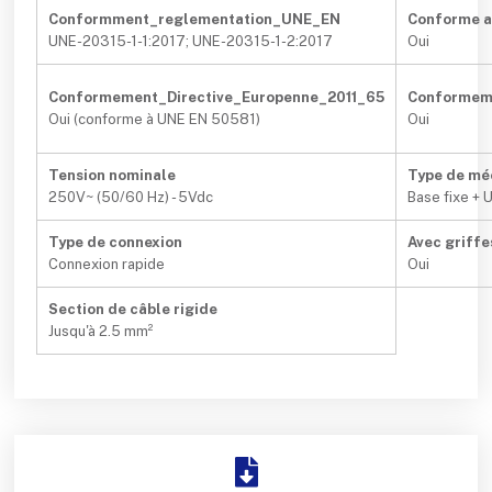
Conformment_reglementation_UNE_EN
Conforme 
UNE-20315-1-1:2017; UNE-20315-1-2:2017
Oui
Conformement_Directive_Europenne_2011_65
Conformeme
Oui (conforme à UNE EN 50581)
Oui
Tension nominale
Type de mé
250V~ (50/60 Hz) - 5Vdc
Base fixe + 
Type de connexion
Avec griffe
Connexion rapide
Oui
Section de câble rigide
Jusqu'à 2.5 mm²