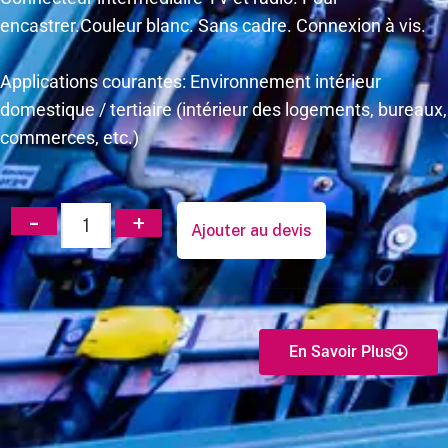
encastrer.Couleur blanc. Sans cadre. Connexion à vis.
Applications courantes: Environnement intérieur
domestique / tertiaire (intérieur des logements, bureaux,
commerces, etc.)
Ajouter au devis
En Savoir Plus