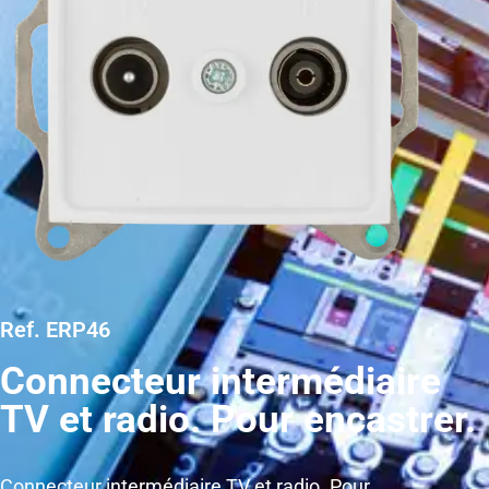
Ref. ERP46
Connecteur intermédiaire
TV et radio. Pour encastrer.
Connecteur intermédiaire TV et radio. Pour