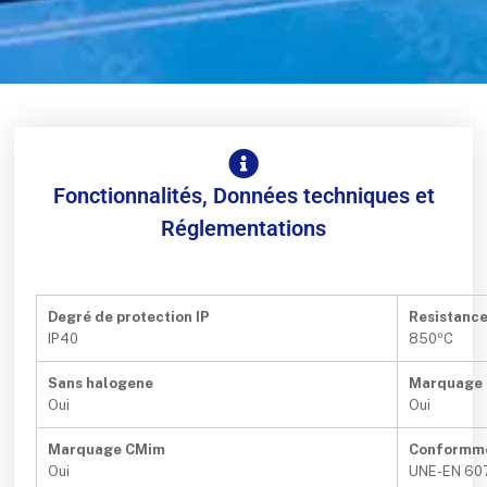
Fonctionnalités, Données techniques et
Réglementations
Degré de protection IP
Resistanc
IP40
850ºC
Sans halogene
Marquage
Oui
Oui
Marquage CMim
Conformm
Oui
UNE-EN 60