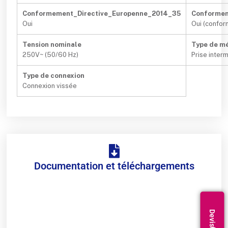
Conformement_Directive_Europenne_2014_35
Conformem
Oui
Oui (confo
Tension nominale
Type de m
250V~ (50/60 Hz)
Prise interm
Type de connexion
Connexion vissée
Documentation et téléchargements