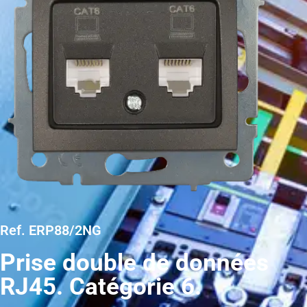
Ref. ERP88/2NG
Prise double de données
RJ45. Catégorie 6.