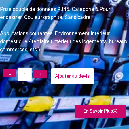
Prise double de données RJ45. Catégorie 6.Pour
encastrer. Couleur graphite. Sans cadre.
Applications courantes: Environnement intérieur
domestique / tertiaire (intérieur des logements, bureaux,
commerces, etc.)
Ajouter au devis
En Savoir Plus