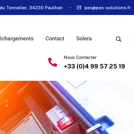
du Tonnelier, 34230 Paulhan
pes@pes-solutions.fr
échargements
Contact
Solera
Nous Contacter
+33 (0)4 99 57 25 19