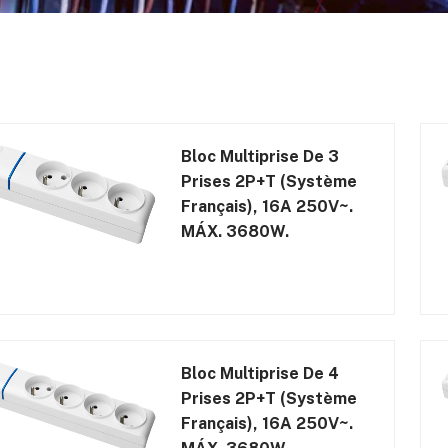
Bloc Multiprise De 3
Prises 2P+T (système
Français), 16A 250V~.
MÁX. 3680W.
Bloc Multiprise De 4
Prises 2P+T (système
Français), 16A 250V~.