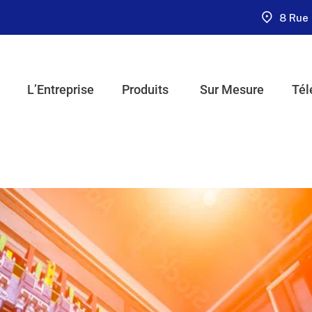
8 Rue 
L’Entreprise
Produits
Sur Mesure
Tél