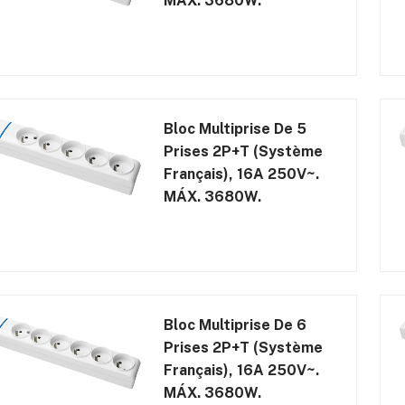
MÁX. 3680W.
Bloc Multiprise De 5
Prises 2P+T (système
Français), 16A 250V~.
MÁX. 3680W.
Bloc Multiprise De 6
Prises 2P+T (système
Français), 16A 250V~.
MÁX. 3680W.