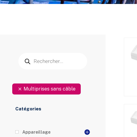
Multiprises sans câble
Catégories
Appareillage