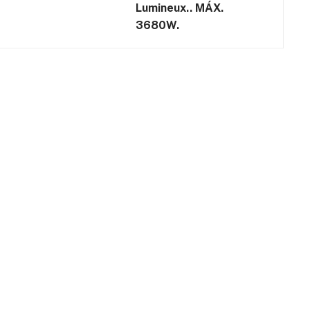
Lumineux.. MÁX.
3680W.