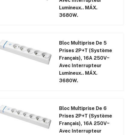
Avec Interrupteur
Lumineux.. MÁX.
3680W.
Bloc Multiprise De 5
Prises 2P+T (système
Français), 16A 250V~
Avec Interrupteur
Lumineux.. MÁX.
3680W.
Bloc Multiprise De 6
Prises 2P+T (système
Français), 16A 250V~
Avec Interrupteur