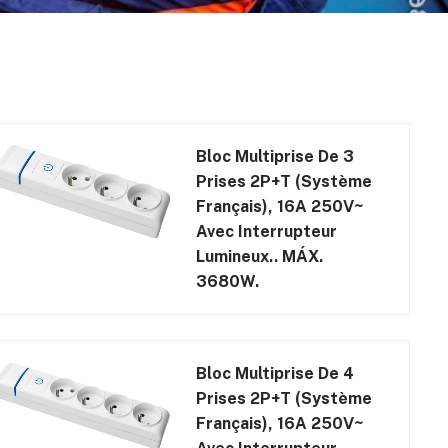
Bloc Multiprise De 3
Prises 2P+T (système
Français), 16A 250V~
Avec Interrupteur
Lumineux.. MÁX.
3680W.
Bloc Multiprise De 4
Prises 2P+T (système
Français), 16A 250V~