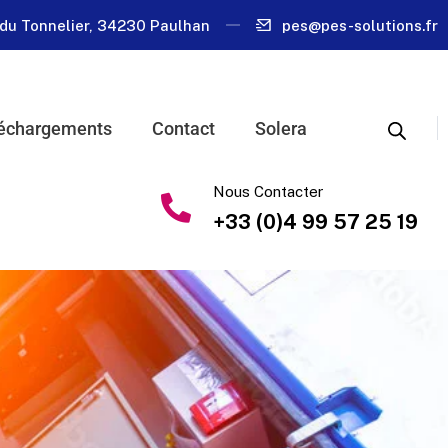
du Tonnelier, 34230 Paulhan
pes@pes-solutions.fr
échargements
Contact
Solera
Nous Contacter
+33 (0)4 99 57 25 19