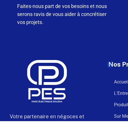
Faites-nous part de vos besoins et nous
serons ravis de vous aider à concrétiser
vos projets.
Nos P
Accuei
L’Entre
Produi
Votre partenaire en négoces et
Sur Me
câblage électrique de confiance
Téléch