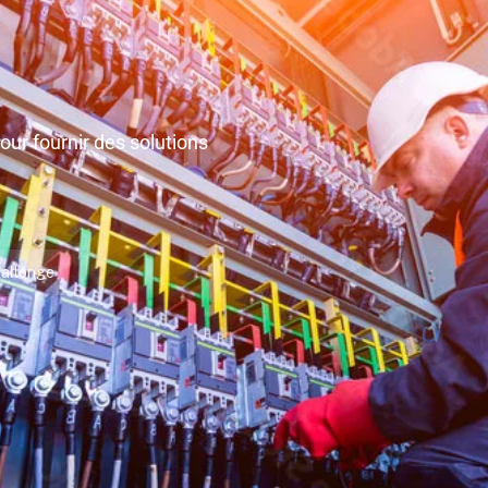
ur fournir des solutions
allonge