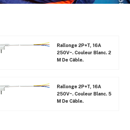
Rallonge 2P+T, 16A
250V~. Couleur Blanc. 2
M De Câble.
Rallonge 2P+T, 16A
250V~. Couleur Blanc. 5
M De Câble.