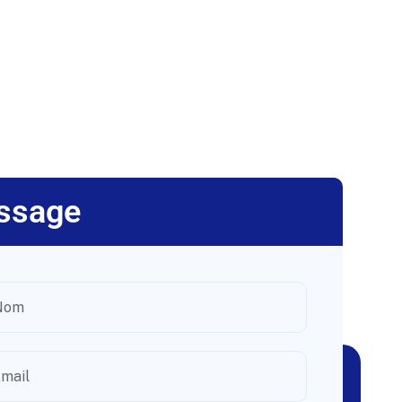
ssage