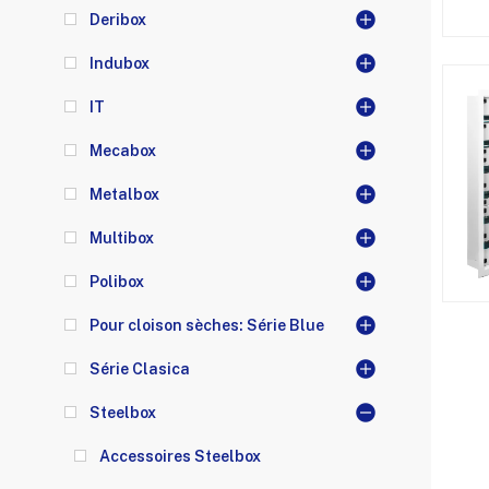
Deribox
Indubox
IT
Mecabox
Metalbox
Multibox
Polibox
Pour cloison sèches: Série Blue
Série Clasica
Steelbox
Accessoires Steelbox