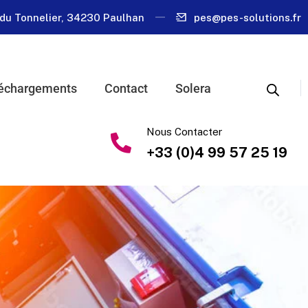
du Tonnelier, 34230 Paulhan
pes@pes-solutions.fr
échargements
Contact
Solera
Nous Contacter
+33 (0)4 99 57 25 19