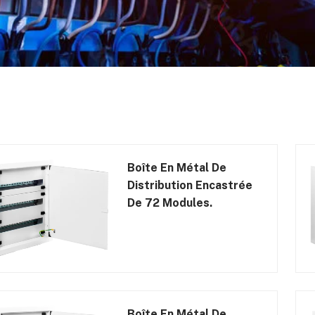
Boîte En Métal De
Distribution Encastrée
De 72 Modules.
Boîte En Métal De