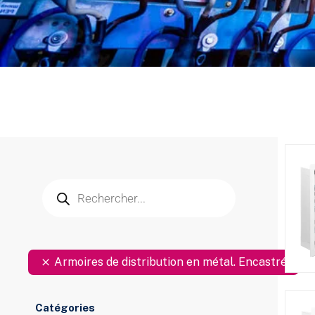
Armoires de distribution en métal. Encastré
Catégories