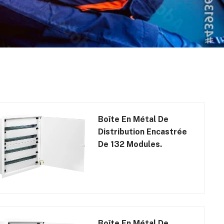
Boîte En Métal De
Distribution Encastrée
De 132 Modules.
Boîte En Métal De