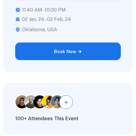
11:40 AM - 01:00 PM
02 Jan, 24 - 02 Feb, 24
Oklahoma, USA
Book Now
100+ Attendees This Event