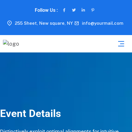
Follow Us :
255 Sheet, New square, NY
info@yourmail.com
Event Details
Distinctively exploit optimal alignments for intuitive