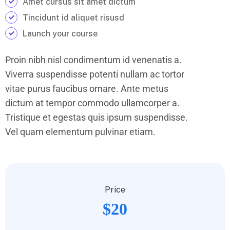
Amet cursus sit amet dictum
Tincidunt id aliquet risusd
Launch your course
Proin nibh nisl condimentum id venenatis a.
Viverra suspendisse potenti nullam ac tortor
vitae purus faucibus ornare. Ante metus
dictum at tempor commodo ullamcorper a.
Tristique et egestas quis ipsum suspendisse.
Vel quam elementum pulvinar etiam.
Price
$20